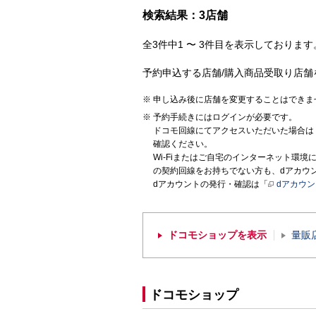
検索結果：3店舗
全3件中1 〜 3件目を表示しております。
予約申込する店舗/購入商品受取り店舗
申し込み後に店舗を変更することはできま
予約手続きにはログインが必要です。
ドコモ回線にてアクセスいただいた場合は
確認ください。
Wi-Fiまたはご自宅のインターネット環
の契約回線をお持ちでない方も、dアカウ
dアカウントの発行・確認は「
dアカウ
ドコモショップを表示
量販
ドコモショップ