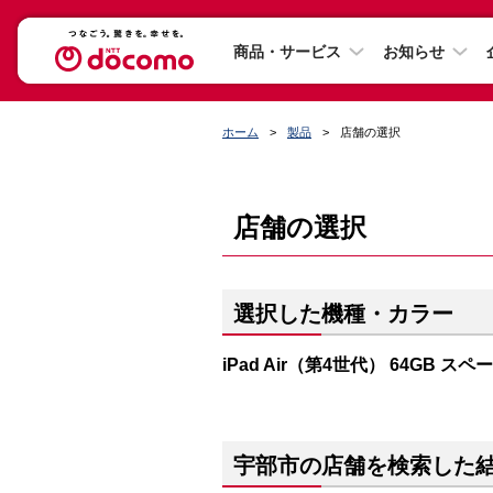
商品・サービス
お知らせ
ホーム
製品
店舗の選択
店舗の選択
選択した機種・カラー
iPad Air（第4世代） 64GB ス
宇部市の店舗を検索した