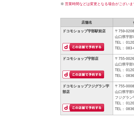
営業時間などは変更となる場合がございま
店舗名
ドコモショップ宇部駅前店
〒759-020
山口県宇部市
TEL：
0120
TEL：
083-
ドコモショップ宇部店
〒755-002
山口県宇部市
TEL：
0120
TEL：
0836
ドコモショップフジグラン宇
〒755-000
部店
山口県宇部市
フジグラン
TEL：
0120
TEL：
0836