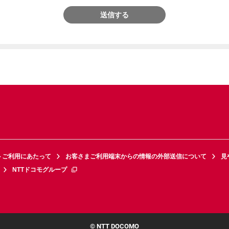
送信する
トご利用にあたって
お客さまご利用端末からの情報の外部送信について
見
NTTドコモグループ
© NTT DOCOMO