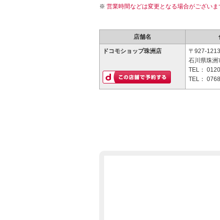
営業時間などは変更となる場合がございま
店舗名
ドコモショップ珠洲店
〒927-121
石川県珠洲市
TEL：
0120
TEL：
0768