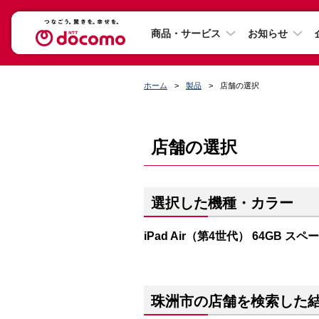
商品・サービス
お知らせ
ホーム
製品
店舗の選択
店舗の選択
選択した機種・カラー
iPad Air（第4世代） 64GB ス
珠洲市の店舗を検索した