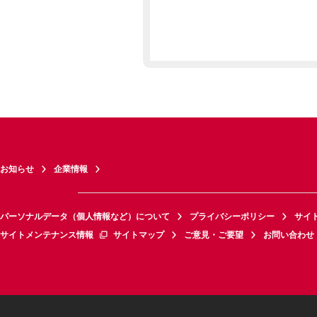
お知らせ
企業情報
パーソナルデータ（個人情報など）について
プライバシーポリシー
サイ
サイトメンテナンス情報
サイトマップ
ご意見・ご要望
お問い合わせ