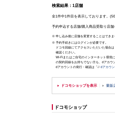
検索結果：1店舗
全1件中1件目を表示しております。(50
予約申込する店舗/購入商品受取り店舗
申し込み後に店舗を変更することはできま
予約手続きにはログインが必要です。
ドコモ回線にてアクセスいただいた場合は
確認ください。
Wi-Fiまたはご自宅のインターネット環
の契約回線をお持ちでない方も、dアカウ
dアカウントの発行・確認は「
dアカウ
ドコモショップを表示
量販
ドコモショップ