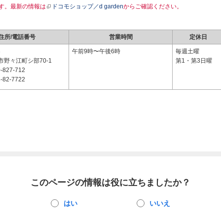
す。最新の情報は
ドコモショップ／d garden
からご確認ください。
住所/電話番号
営業時間
定休日
3
午前9時〜午後6時
毎週土曜
野々江町シ部70-1
第1・第3日曜
-827-712
-82-7722
このページの情報は役に立ちましたか？
はい
いいえ