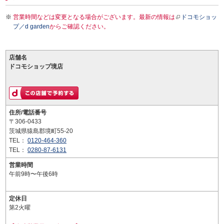
営業時間などは変更となる場合がございます。最新の情報は
ドコモショッ
プ／d garden
からご確認ください。
店舗名
ドコモショップ境店
住所/電話番号
〒306-0433
茨城県猿島郡境町55-20
TEL：
0120-464-360
TEL：
0280-87-6131
営業時間
午前9時〜午後6時
定休日
第2火曜