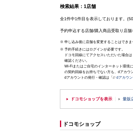
検索結果：1店舗
全1件中1件目を表示しております。(50
予約申込する店舗/購入商品受取り店舗
申し込み後に店舗を変更することはできま
予約手続きにはログインが必要です。
ドコモ回線にてアクセスいただいた場合は
確認ください。
Wi-Fiまたはご自宅のインターネット環
の契約回線をお持ちでない方も、dアカウ
dアカウントの発行・確認は「
dアカウ
ドコモショップを表示
量販
ドコモショップ