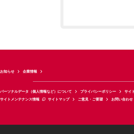
お知らせ
企業情報
パーソナルデータ（個人情報など）について
プライバシーポリシー
サイ
サイトメンテナンス情報
サイトマップ
ご意見・ご要望
お問い合わせ