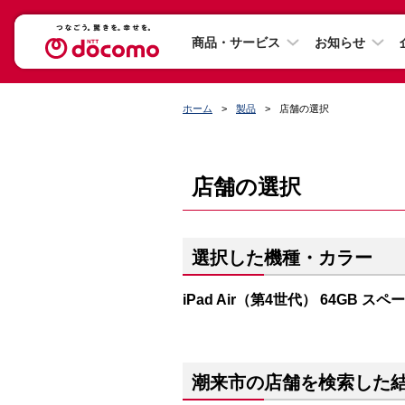
商品・サービス
お知らせ
ホーム
製品
店舗の選択
店舗の選択
選択した機種・カラー
iPad Air（第4世代） 64GB ス
潮来市の店舗を検索した