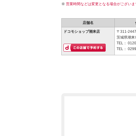
営業時間などは変更となる場合がございま
店舗名
ドコモショップ潮来店
〒311-244
茨城県潮来市
TEL：
0120
TEL：
0299