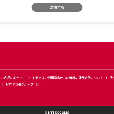
送信する
トご利用にあたって
お客さまご利用端末からの情報の外部送信について
見
NTTドコモグループ
© NTT DOCOMO