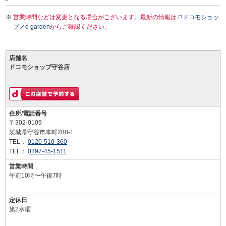
営業時間などは変更となる場合がございます。最新の情報は
ドコモショッ
プ／d garden
からご確認ください。
店舗名
ドコモショップ守谷店
住所/電話番号
〒302-0109
茨城県守谷市本町288-1
TEL：
0120-510-360
TEL：
0297-45-1511
営業時間
午前10時〜午後7時
定休日
第2水曜