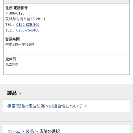
住所/電話番号
〒306-0126
茨城県古河市諸川1281-1
TEL：
0120-829-360
TEL：
0280-75-2400
営業時間
午前9時〜午後6時
定休日
第2木曜
製品
携帯電話の電波防護への適合性について
ホーム
製品
店舗の選択