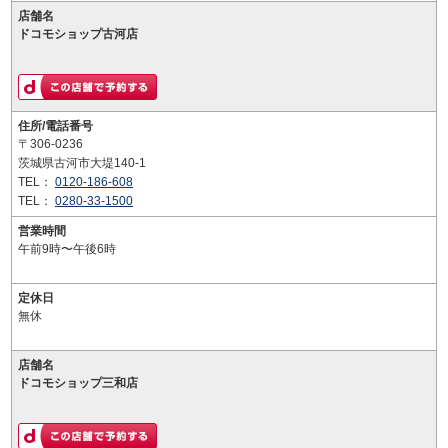
店舗名
ドコモショップ古河店
住所/電話番号
〒306-0236
茨城県古河市大堤140-1
TEL：
0120-186-608
TEL：
0280-33-1500
営業時間
午前9時〜午後6時
定休日
無休
店舗名
ドコモショップ三和店