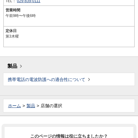
TEL：
029-839-0111
営業時間
午前9時〜午後6時
定休日
第3木曜
製品
携帯電話の電波防護への適合性について
ホーム
製品
店舗の選択
このページの情報は役に立ちましたか？