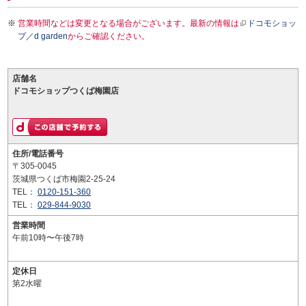
営業時間などは変更となる場合がございます。最新の情報は
ドコモショッ
プ／d garden
からご確認ください。
店舗名
ドコモショップつくば梅園店
住所/電話番号
〒305-0045
茨城県つくば市梅園2-25-24
TEL：
0120-151-360
TEL：
029-844-9030
営業時間
午前10時〜午後7時
定休日
第2水曜