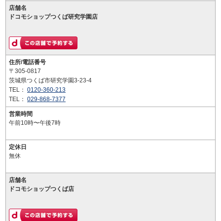
店舗名
ドコモショップつくば研究学園店
住所/電話番号
〒305-0817
茨城県つくば市研究学園3-23-4
TEL：
0120-360-213
TEL：
029-868-7377
営業時間
午前10時〜午後7時
定休日
無休
店舗名
ドコモショップつくば店