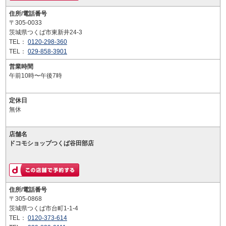
住所/電話番号
〒305-0033
茨城県つくば市東新井24-3
TEL：
0120-298-360
TEL：
029-858-3901
営業時間
午前10時〜午後7時
定休日
無休
店舗名
ドコモショップつくば谷田部店
住所/電話番号
〒305-0868
茨城県つくば市台町1-1-4
TEL：
0120-373-614