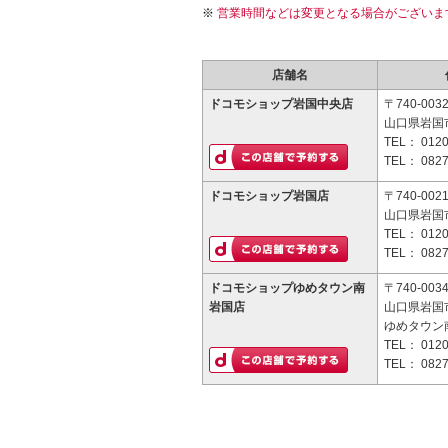
営業時間などは変更となる場合がございま
店舗名
ドコモショップ岩国中央店
〒740-003
山口県岩国市
TEL：
0120
TEL：
0827
ドコモショップ岩国店
〒740-002
山口県岩国市
TEL：
0120
TEL：
0827
ドコモショップゆめタウン南
〒740-003
岩国店
山口県岩国市
ゆめタウン
TEL：
0120
TEL：
0827