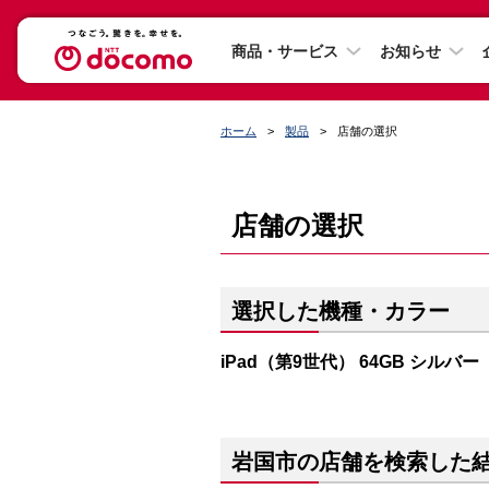
商品・サービス
お知らせ
ホーム
製品
店舗の選択
店舗の選択
選択した機種・カラー
iPad（第9世代） 64GB シルバー
岩国市の店舗を検索した