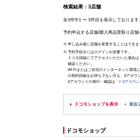
検索結果：3店舗
全3件中1 〜 3件目を表示しております。
予約申込する店舗/購入商品受取り店舗
申し込み後に店舗を変更することはできま
予約手続きにはログインが必要です。
ドコモ回線にてアクセスいただいた場合は
確認ください。
Wi-Fiまたはご自宅のインターネット環
の契約回線をお持ちでない方も、dアカウ
dアカウントの発行・確認は「
dアカウ
ドコモショップを表示
量販
ドコモショップ