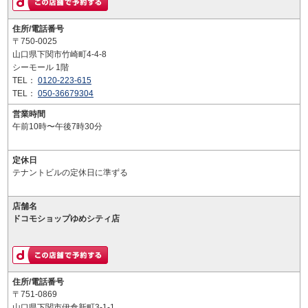
住所/電話番号
〒750-0025
山口県下関市竹崎町4-4-8
シーモール 1階
TEL：
0120-223-615
TEL：
050-36679304
営業時間
午前10時〜午後7時30分
定休日
テナントビルの定休日に準ずる
店舗名
ドコモショップゆめシティ店
住所/電話番号
〒751-0869
山口県下関市伊倉新町3-1-1