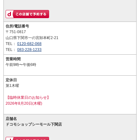
住所/電話番号
〒751-0817
山口県下関市一の宮卸本町2-21
TEL：
0120-682-068
TEL：
083-228-1233
営業時間
午前9時〜午後6時
定休日
第1木曜
【臨時休業日のお知らせ】
2026年8月20日(木曜)
店舗名
ドコモショップシーモール下関店