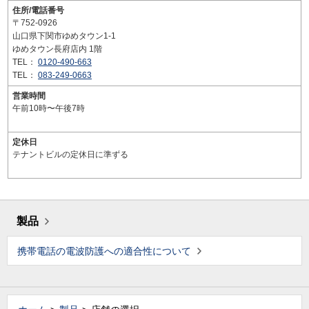
住所/電話番号
〒752-0926
山口県下関市ゆめタウン1-1
ゆめタウン長府店内 1階
TEL：
0120-490-663
TEL：
083-249-0663
営業時間
午前10時〜午後7時
定休日
テナントビルの定休日に準ずる
製品
携帯電話の電波防護への適合性について