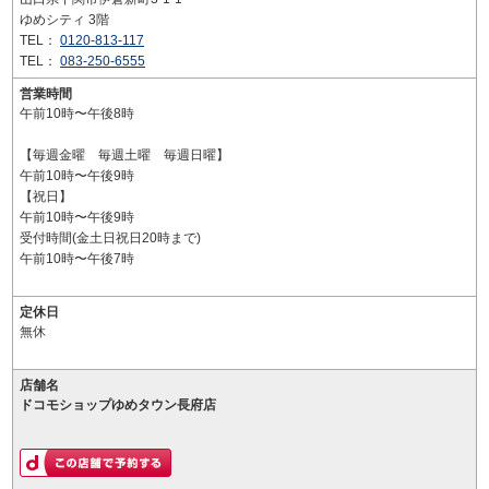
ゆめシティ 3階
TEL：
0120-813-117
TEL：
083-250-6555
営業時間
午前10時〜午後8時
【毎週金曜 毎週土曜 毎週日曜】
午前10時〜午後9時
【祝日】
午前10時〜午後9時
受付時間(金土日祝日20時まで)
午前10時〜午後7時
定休日
無休
店舗名
ドコモショップゆめタウン長府店