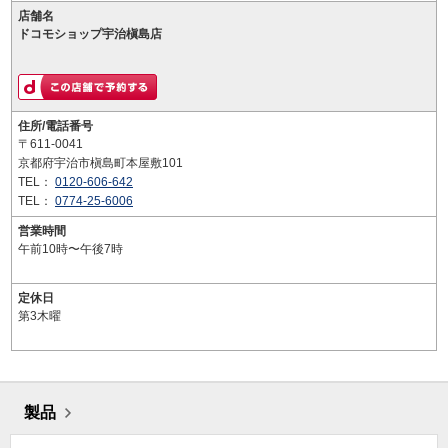
店舗名
ドコモショップ宇治槇島店
住所/電話番号
〒611-0041
京都府宇治市槇島町本屋敷101
TEL：
0120-606-642
TEL：
0774-25-6006
営業時間
午前10時〜午後7時
定休日
第3木曜
製品