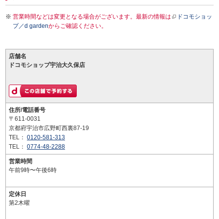
営業時間などは変更となる場合がございます。最新の情報は
ドコモショッ
プ／d garden
からご確認ください。
店舗名
ドコモショップ宇治大久保店
住所/電話番号
〒611-0031
京都府宇治市広野町西裏87-19
TEL：
0120-581-313
TEL：
0774-48-2288
営業時間
午前9時〜午後6時
定休日
第2木曜