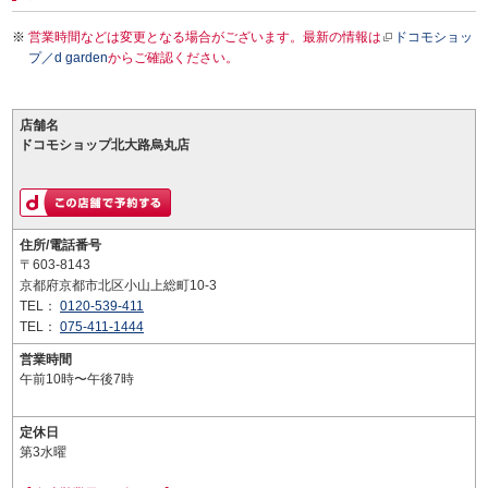
営業時間などは変更となる場合がございます。最新の情報は
ドコモショッ
プ／d garden
からご確認ください。
店舗名
ドコモショップ北大路烏丸店
住所/電話番号
〒603-8143
京都府京都市北区小山上総町10-3
TEL：
0120-539-411
TEL：
075-411-1444
営業時間
午前10時〜午後7時
定休日
第3水曜