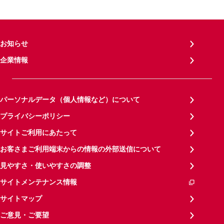
お知らせ
企業情報
パーソナルデータ（個人情報など）について
プライバシーポリシー
サイトご利用にあたって
お客さまご利用端末からの情報の外部送信について
見やすさ・使いやすさの調整
サイトメンテナンス情報
サイトマップ
ご意見・ご要望