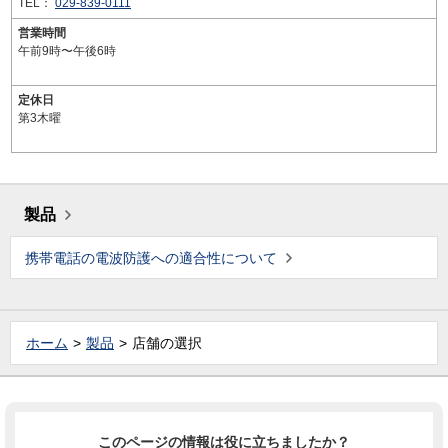
TEL：
029-839-0111
営業時間
午前9時〜午後6時
定休日
第3木曜
製品
携帯電話の電波防護への適合性について
ホーム
製品
店舗の選択
このページの情報は役に立ちましたか？