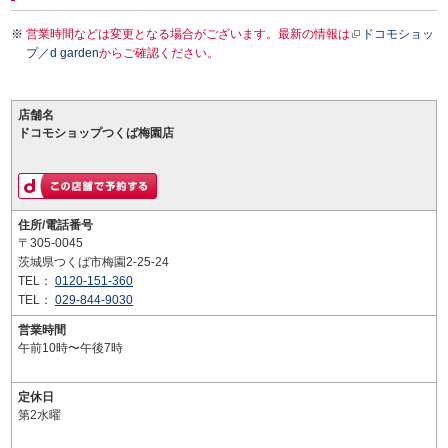
営業時間などは変更となる場合がございます。最新の情報は
ドコモショッ
プ／d garden
からご確認ください。
店舗名
ドコモショップつくば梅園店
住所/電話番号
〒305-0045
茨城県つくば市梅園2-25-24
TEL：
0120-151-360
TEL：
029-844-9030
営業時間
午前10時〜午後7時
定休日
第2水曜