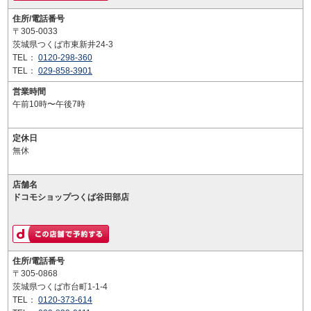
住所/電話番号
〒305-0033
茨城県つくば市東新井24-3
TEL：
0120-298-360
TEL：
029-858-3901
営業時間
午前10時〜午後7時
定休日
無休
店舗名
ドコモショップつくば谷田部店
住所/電話番号
〒305-0868
茨城県つくば市台町1-1-4
TEL：
0120-373-614