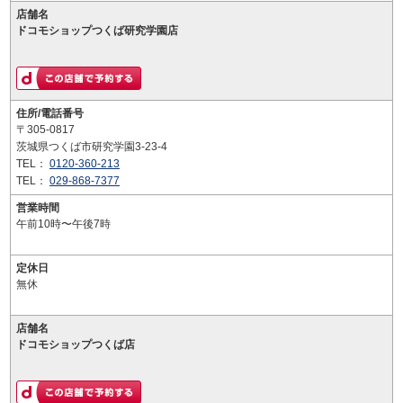
店舗名
ドコモショップつくば研究学園店
住所/電話番号
〒305-0817
茨城県つくば市研究学園3-23-4
TEL：
0120-360-213
TEL：
029-868-7377
営業時間
午前10時〜午後7時
定休日
無休
店舗名
ドコモショップつくば店