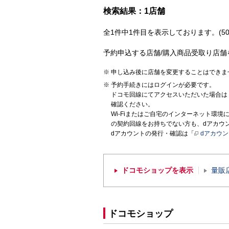
検索結果：1店舗
全1件中1件目を表示しております。(50
予約申込する店舗/購入商品受取り店舗
申し込み後に店舗を変更することはできま
予約手続きにはログインが必要です。
ドコモ回線にてアクセスいただいた場合は
確認ください。
Wi-Fiまたはご自宅のインターネット環
の契約回線をお持ちでない方も、dアカウ
dアカウントの発行・確認は「
dアカウ
ドコモショップを表示
量販
ドコモショップ