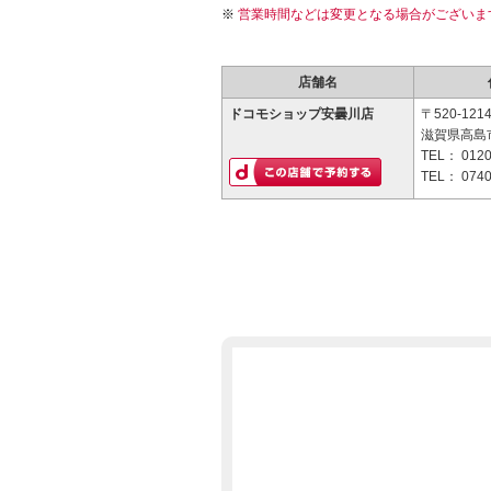
営業時間などは変更となる場合がございま
店舗名
ドコモショップ安曇川店
〒520-121
滋賀県高島市
TEL：
0120
TEL：
0740