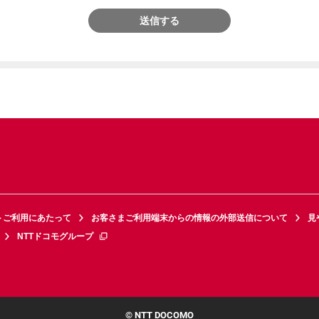
送信する
トご利用にあたって
お客さまご利用端末からの情報の外部送信について
見
NTTドコモグループ
© NTT DOCOMO