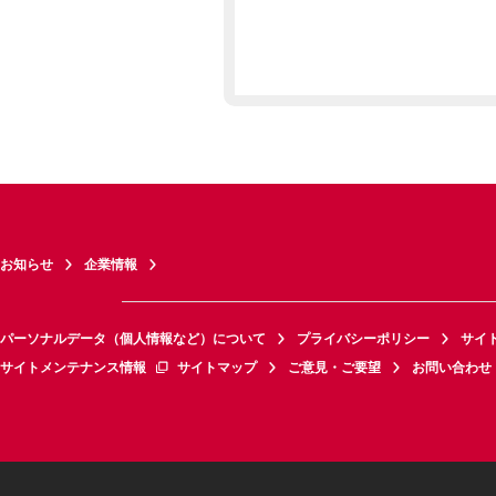
お知らせ
企業情報
パーソナルデータ（個人情報など）について
プライバシーポリシー
サイ
サイトメンテナンス情報
サイトマップ
ご意見・ご要望
お問い合わせ