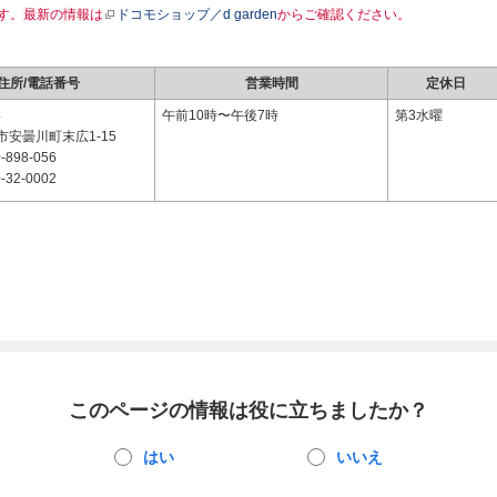
す。最新の情報は
ドコモショップ／d garden
からご確認ください。
住所/電話番号
営業時間
定休日
4
午前10時〜午後7時
第3水曜
安曇川町末広1-15
-898-056
-32-0002
このページの情報は役に立ちましたか？
はい
いいえ