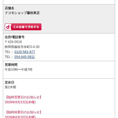
店舗名
ドコモショップ藤枝東店
住所/電話番号
〒426-0018
静岡県藤枝市本町3-4-30
TEL：
0120-581-877
TEL：
054-645-5811
営業時間
午前10時〜午後7時
定休日
第2木曜
【臨時営業日のお知らせ】
2026年8月13日(木曜)
【臨時休業日のお知らせ】
2026年8月20日(木曜)