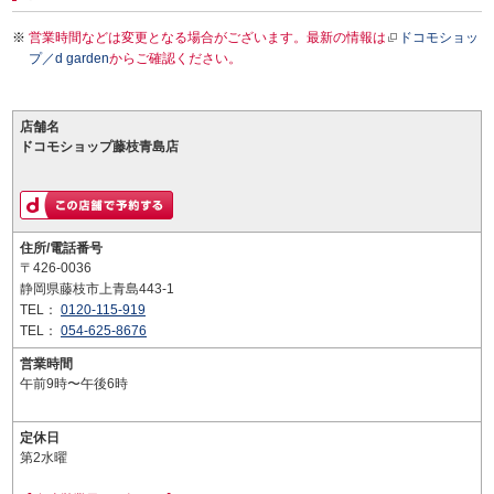
営業時間などは変更となる場合がございます。最新の情報は
ドコモショッ
プ／d garden
からご確認ください。
店舗名
ドコモショップ藤枝青島店
住所/電話番号
〒426-0036
静岡県藤枝市上青島443-1
TEL：
0120-115-919
TEL：
054-625-8676
営業時間
午前9時〜午後6時
定休日
第2水曜