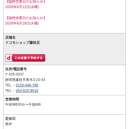
【臨時営業日のお知らせ】
2026年8月12日(水曜)
【臨時休業日のお知らせ】
2026年8月18日(火曜)
店舗名
ドコモショップ藤枝店
住所/電話番号
〒426-0037
静岡県藤枝市青木3-10-43
TEL：
0120-446-780
TEL：
054-625-9510
営業時間
午前9時30分〜午後6時
定休日
無休