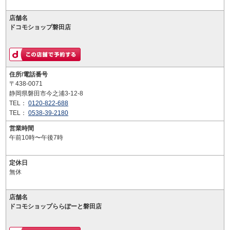
店舗名
ドコモショップ磐田店
住所/電話番号
〒438-0071
静岡県磐田市今之浦3-12-8
TEL：
0120-822-688
TEL：
0538-39-2180
営業時間
午前10時〜午後7時
定休日
無休
店舗名
ドコモショップららぽーと磐田店