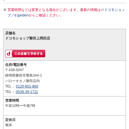
営業時間などは変更となる場合がございます。最新の情報は
ドコモショッ
プ／d garden
からご確認ください。
店舗名
ドコモショップ磐田上岡田店
住所/電話番号
〒438-0047
静岡県磐田市豊島344-1
バローオカノ磐田店内
TEL：
0120-601-860
TEL：
0538-39-1711
営業時間
午前10時〜午後7時
定休日
無休