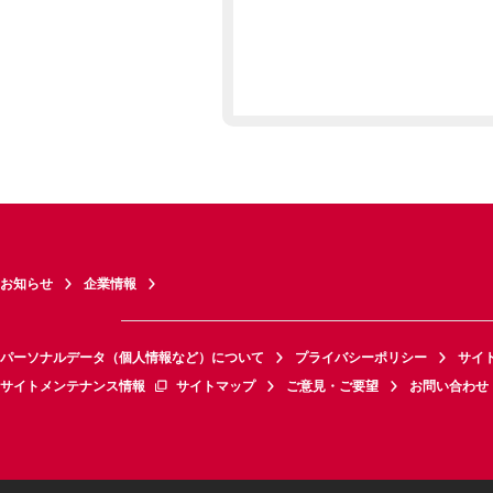
お知らせ
企業情報
パーソナルデータ（個人情報など）について
プライバシーポリシー
サイ
サイトメンテナンス情報
サイトマップ
ご意見・ご要望
お問い合わせ