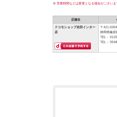
営業時間などは変更となる場合がございま
店舗名
ドコモショップ吉田インター
〒421-030
店
静岡県榛原
TEL：
0120
TEL：
0548