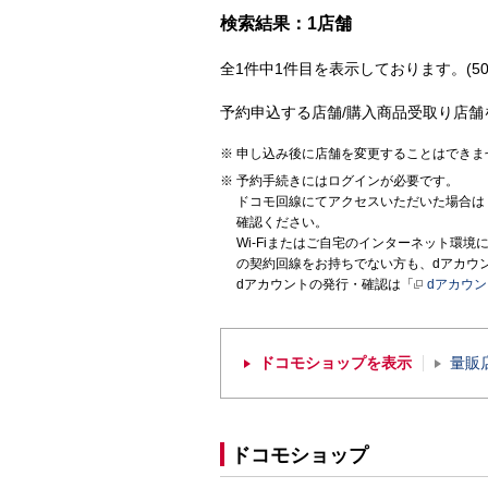
検索結果：1店舗
全1件中1件目を表示しております。(50
予約申込する店舗/購入商品受取り店舗
申し込み後に店舗を変更することはできま
予約手続きにはログインが必要です。
ドコモ回線にてアクセスいただいた場合は
確認ください。
Wi-Fiまたはご自宅のインターネット環
の契約回線をお持ちでない方も、dアカウ
dアカウントの発行・確認は「
dアカウ
ドコモショップを表示
量販
ドコモショップ