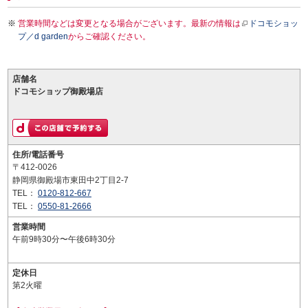
営業時間などは変更となる場合がございます。最新の情報は
ドコモショッ
プ／d garden
からご確認ください。
店舗名
ドコモショップ御殿場店
住所/電話番号
〒412-0026
静岡県御殿場市東田中2丁目2-7
TEL：
0120-812-667
TEL：
0550-81-2666
営業時間
午前9時30分〜午後6時30分
定休日
第2火曜