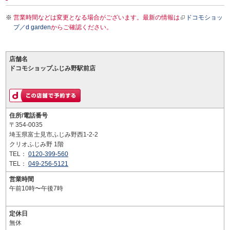
営業時間などは変更となる場合がございます。最新の情報は
ドコモショッ
プ／d garden
からご確認ください。
店舗名
ドコモショップふじみ野駅前店
住所/電話番号
〒354-0035
埼玉県富士見市ふじみ野西1-2-2
クリオふじみ野 1階
TEL：
0120-399-560
TEL：
049-256-5121
営業時間
午前10時〜午後7時
定休日
無休