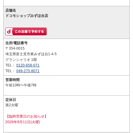
店舗名
ドコモショップみずほ台店
住所/電話番号
〒354-0015
埼玉県富士見市東みずほ台1-4-5
グランシャリオ 1階
TEL：
0120-658-071
TEL：
049-275-8071
営業時間
午前10時〜午後7時
定休日
第2火曜
【臨時営業日のお知らせ】
2026年8月11日(火曜)