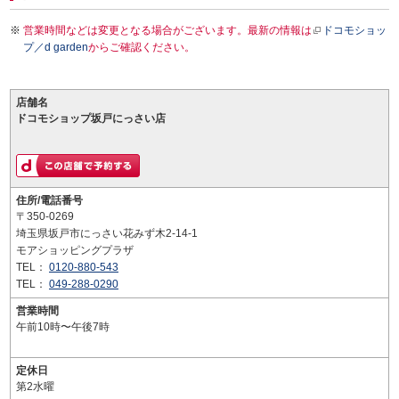
営業時間などは変更となる場合がございます。最新の情報は
ドコモショッ
プ／d garden
からご確認ください。
店舗名
ドコモショップ坂戸にっさい店
住所/電話番号
〒350-0269
埼玉県坂戸市にっさい花みず木2-14-1
モアショッピングプラザ
TEL：
0120-880-543
TEL：
049-288-0290
営業時間
午前10時〜午後7時
定休日
第2水曜