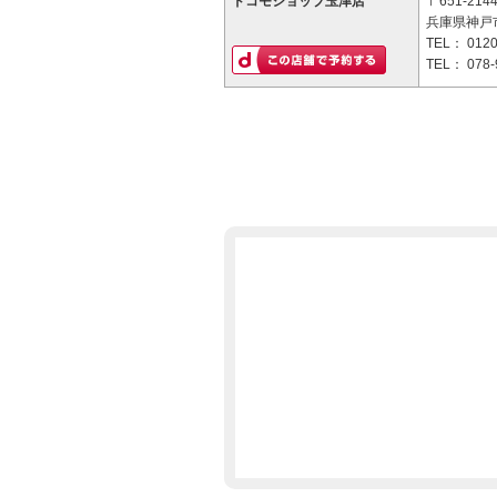
ドコモショップ玉津店
〒651-214
兵庫県神戸市
TEL：
0120
TEL：
078-