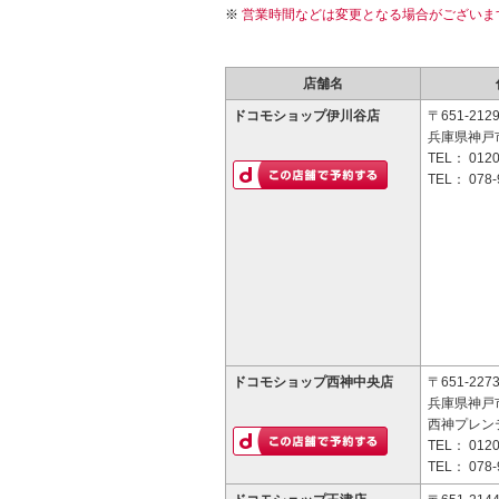
営業時間などは変更となる場合がございま
店舗名
ドコモショップ伊川谷店
〒651-212
兵庫県神戸市
TEL：
0120
TEL：
078-
ドコモショップ西神中央店
〒651-227
兵庫県神戸市
西神プレン
TEL：
0120
TEL：
078-