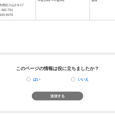
4
午前10時〜午後6時
無休
西区小山2-9-17
-382-701
920-9370
このページの情報は役に立ちましたか？
はい
いいえ
送信する