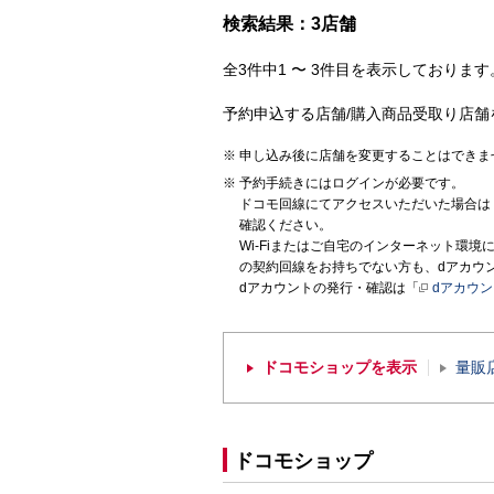
検索結果：3店舗
全3件中1 〜 3件目を表示しております。
予約申込する店舗/購入商品受取り店舗
申し込み後に店舗を変更することはできま
予約手続きにはログインが必要です。
ドコモ回線にてアクセスいただいた場合は
確認ください。
Wi-Fiまたはご自宅のインターネット環
の契約回線をお持ちでない方も、dアカウ
dアカウントの発行・確認は「
dアカウ
ドコモショップを表示
量販
ドコモショップ