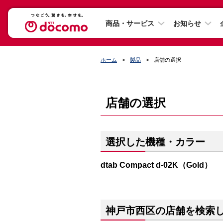
商品・サービス
お知らせ
ホーム
製品
店舗の選択
店舗の選択
選択した機種・カラー
dtab Compact d-02K（Gold）
神戸市西区の店舗を検索