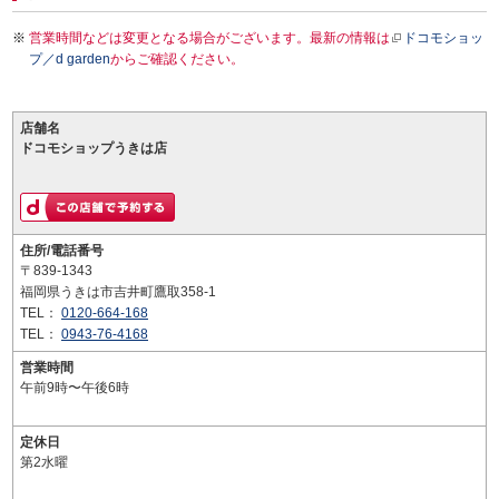
営業時間などは変更となる場合がございます。最新の情報は
ドコモショッ
プ／d garden
からご確認ください。
店舗名
ドコモショップうきは店
住所/電話番号
〒839-1343
福岡県うきは市吉井町鷹取358-1
TEL：
0120-664-168
TEL：
0943-76-4168
営業時間
午前9時〜午後6時
定休日
第2水曜