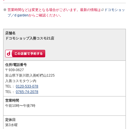
営業時間などは変更となる場合がございます。最新の情報は
ドコモショッ
プ／d garden
からご確認ください。
店舗名
ドコモショップ入善コスモ21店
住所/電話番号
〒939-0627
富山県下新川郡入善町椚山1225
入善コスモタウン内
TEL：
0120-533-078
TEL：
0765-74-2078
営業時間
午前10時〜午後7時
定休日
第3水曜