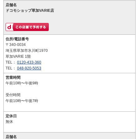
店舗名
ドコモショップ草加VARIE店
住所/電話番号
〒340-0034
埼玉県草加市氷川町1970
草加VARIE 1階
TEL：
0120-433-360
TEL：
048-920-5053
営業時間
午前10時〜午後9時
受付時間
午前10時〜午後7時
定休日
無休
店舗名