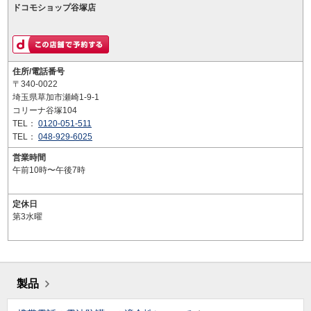
ドコモショップ谷塚店
住所/電話番号
〒340-0022
埼玉県草加市瀬崎1-9-1
コリーナ谷塚104
TEL：
0120-051-511
TEL：
048-929-6025
営業時間
午前10時〜午後7時
定休日
第3水曜
製品