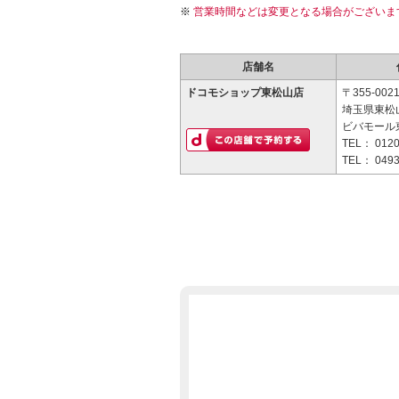
営業時間などは変更となる場合がございま
店舗名
ドコモショップ東松山店
〒355-002
埼玉県東松山
ビバモール
TEL：
0120
TEL：
0493