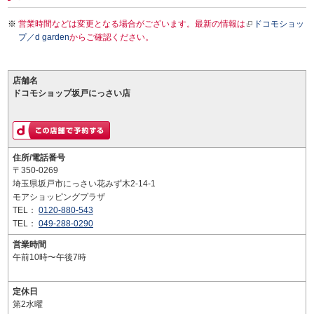
営業時間などは変更となる場合がございます。最新の情報は
ドコモショッ
プ／d garden
からご確認ください。
店舗名
ドコモショップ坂戸にっさい店
住所/電話番号
〒350-0269
埼玉県坂戸市にっさい花みず木2-14-1
モアショッピングプラザ
TEL：
0120-880-543
TEL：
049-288-0290
営業時間
午前10時〜午後7時
定休日
第2水曜