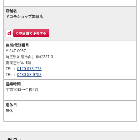
店舗名
ドコモショップ加須店
住所/電話番号
〒347-0067
埼玉県加須市向川岸町237-3
喜美恵ビル 1階
TEL：
0120-973-778
TEL：
0480-53-9758
営業時間
午前10時〜午後6時
定休日
無休