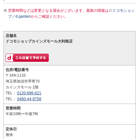
営業時間などは変更となる場合がございます。最新の情報は
ドコモショッ
プ／d garden
からご確認ください。
店舗名
ドコモショップカインズモール大利根店
住所/電話番号
〒349-1133
埼玉県加須市琴寄70
カインズモール 1階
TEL：
0120-896-621
TEL：
0480-44-9758
営業時間
午前10時〜午後7時
定休日
無休