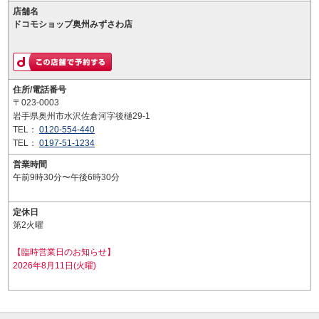
店舗名
ドコモショップ奥州みずさわ店
住所/電話番号
〒023-0003
岩手県奥州市水沢佐倉河字後樋29-1
TEL：
0120-554-440
TEL：
0197-51-1234
営業時間
午前9時30分〜午後6時30分
定休日
第2火曜
【臨時営業日のお知らせ】
2026年8月11日(火曜)