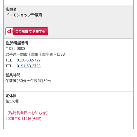
店舗名
ドコモショップ千厩店
住所/電話番号
〒029-0803
岩手県一関市千厩町千厩字古ヶ口88
TEL：
0120-532-729
TEL：
0191-53-2729
営業時間
午前9時30分〜午後6時30分
定休日
第2火曜
【臨時営業日のお知らせ】
2026年8月11日(火曜)