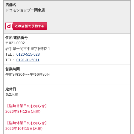
店舗名
ドコモショップ一関東店
住所/電話番号
〒021-0002
岩手県一関市中里字神明2-1
TEL：
0120-515-528
TEL：
0191-31-5011
営業時間
午前9時30分〜午後6時30分
定休日
第2水曜
【臨時営業日のお知らせ】
2026年8月12日(水曜)
【臨時休業日のお知らせ】
2026年10月15日(木曜)