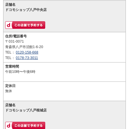
店舗名
ドコモショップ八戸中央店
住所/電話番号
〒031-0071
青森県八戸市沼館1-6-20
TEL：
0120-158-668
TEL：
0178-73-3011
営業時間
午前10時〜午後6時
定休日
無休
店舗名
ドコモショップ八戸根城店