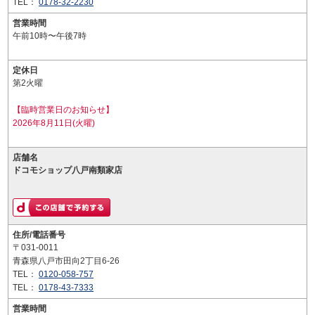
TEL：
0178-32-2230
営業時間
午前10時〜午後7時
定休日
第2火曜
【臨時営業日のお知らせ】
2026年8月11日(火曜)
店舗名
ドコモショップ八戸南類家店
住所/電話番号
〒031-0011
青森県八戸市田向2丁目6-26
TEL：
0120-058-757
TEL：
0178-43-7333
営業時間