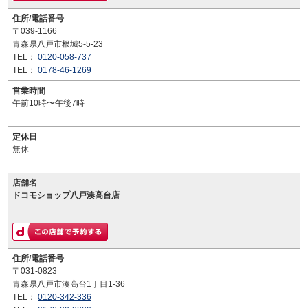
住所/電話番号
〒039-1166
青森県八戸市根城5-5-23
TEL：
0120-058-737
TEL：
0178-46-1269
営業時間
午前10時〜午後7時
定休日
無休
店舗名
ドコモショップ八戸湊高台店
住所/電話番号
〒031-0823
青森県八戸市湊高台1丁目1-36
TEL：
0120-342-336