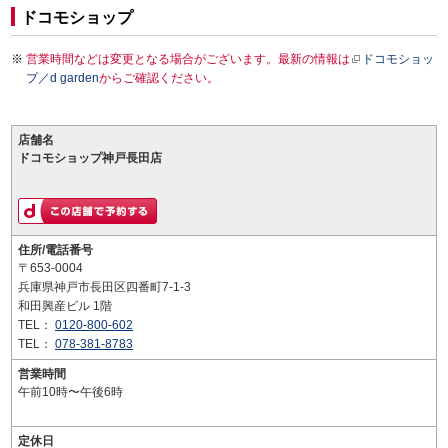
ドコモショップ
営業時間などは変更となる場合がございます。最新の情報は
ドコモショッ
プ／d garden
からご確認ください。
店舗名
ドコモショップ神戸長田店
住所/電話番号
〒653-0004
兵庫県神戸市長田区四番町7-1-3
和田興産ビル 1階
TEL：
0120-800-602
TEL：
078-381-8783
営業時間
午前10時〜午後6時
定休日