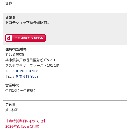
無休
店舗名
ドコモショップ新長田駅前店
住所/電話番号
〒653-0038
兵庫県神戸市長田区若松町5-2-1
アスタプラザ・ファースト101 1階
TEL：
0120-113-968
TEL：
078-643-3968
営業時間
午前10時〜午後6時
定休日
第3木曜
【臨時営業日のお知らせ】
2026年8月20日(木曜)