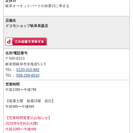
定休日
岐阜オーキッドパークの休業日に準ずる
店舗名
ドコモショップ岐阜長森店
住所/電話番号
〒500-8223
岐阜県岐阜市水海道5-1-5
TEL：
0120-010-992
TEL：
058-259-6010
営業時間
午前10時〜午後7時
【毎週土曜 毎週日曜 祝日】
午前9時〜午後6時
【営業時間変更のお知らせ】
2026年9月8日(火曜)
午前10時〜午後4時