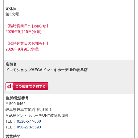
定休日
第3火曜
【臨時営業日のお知らせ】
2026年9月15日(火曜)
【臨時休業日のお知らせ】
2026年9月9日(水曜)
店舗名
ドコモショップMEGAドン・キホーテUNY岐阜店
住所/電話番号
〒500-8462
岐阜県岐阜市加納神明町6-1
MEGAドン・キホーテUNY岐阜店 1階
TEL：
0120-577-860
TEL：
058-273-5593
営業時間