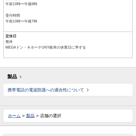
午前10時〜午後8時
受付時間
午前10時〜午後7時
定休日
無休
MEGAドン・キホーテUNY岐阜の休業日に準ずる
製品
携帯電話の電波防護への適合性について
ホーム
製品
店舗の選択