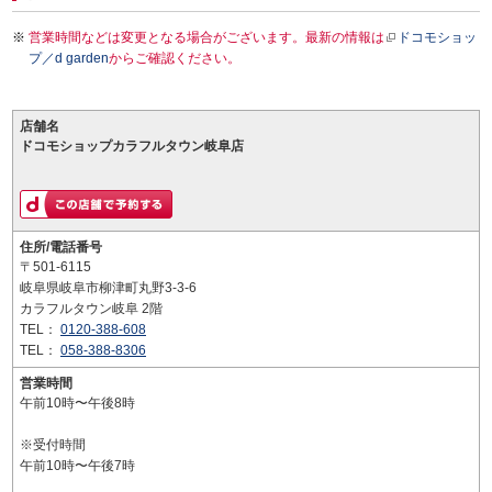
営業時間などは変更となる場合がございます。最新の情報は
ドコモショッ
プ／d garden
からご確認ください。
店舗名
ドコモショップカラフルタウン岐阜店
住所/電話番号
〒501-6115
岐阜県岐阜市柳津町丸野3-3-6
カラフルタウン岐阜 2階
TEL：
0120-388-608
TEL：
058-388-8306
営業時間
午前10時〜午後8時
※受付時間
午前10時〜午後7時