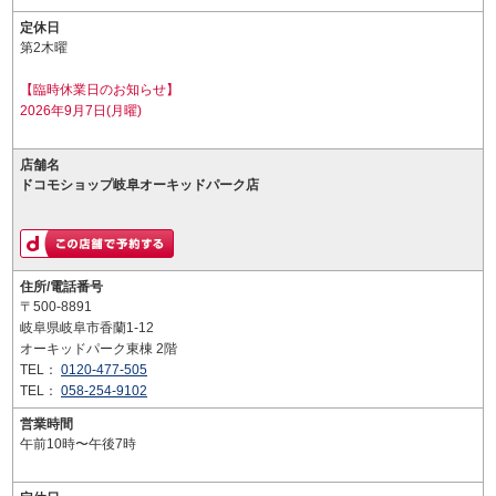
定休日
第2木曜
【臨時休業日のお知らせ】
2026年9月7日(月曜)
店舗名
ドコモショップ岐阜オーキッドパーク店
住所/電話番号
〒500-8891
岐阜県岐阜市香蘭1-12
オーキッドパーク東棟 2階
TEL：
0120-477-505
TEL：
058-254-9102
営業時間
午前10時〜午後7時