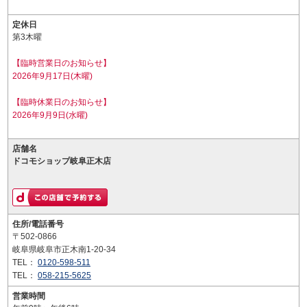
定休日
第3木曜
【臨時営業日のお知らせ】
2026年9月17日(木曜)
【臨時休業日のお知らせ】
2026年9月9日(水曜)
店舗名
ドコモショップ岐阜正木店
住所/電話番号
〒502-0866
岐阜県岐阜市正木南1-20-34
TEL：
0120-598-511
TEL：
058-215-5625
営業時間