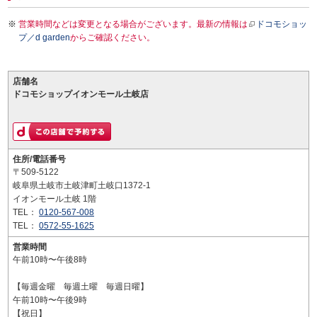
営業時間などは変更となる場合がございます。最新の情報は
ドコモショッ
プ／d garden
からご確認ください。
店舗名
ドコモショップイオンモール土岐店
住所/電話番号
〒509-5122
岐阜県土岐市土岐津町土岐口1372-1
イオンモール土岐 1階
TEL：
0120-567-008
TEL：
0572-55-1625
営業時間
午前10時〜午後8時
【毎週金曜 毎週土曜 毎週日曜】
午前10時〜午後9時
【祝日】