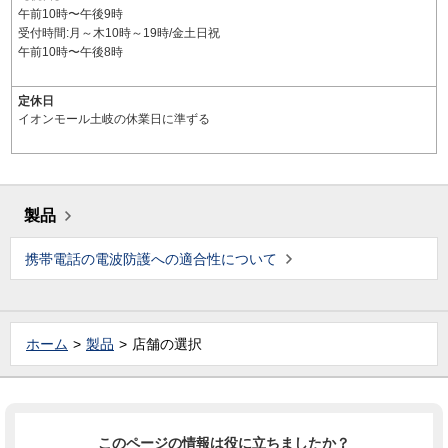
午前10時〜午後9時
受付時間:月～木10時～19時/金土日祝
午前10時〜午後8時
定休日
イオンモール土岐の休業日に準ずる
製品
携帯電話の電波防護への適合性について
ホーム
製品
店舗の選択
このページの情報は役に立ちましたか？