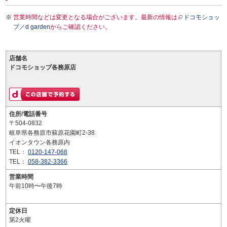
営業時間などは変更となる場合がございます。最新の情報は
ドコモショッ
プ／d garden
からご確認ください。
店舗名
ドコモショップ各務原店
住所/電話番号
〒504-0832
岐阜県各務原市蘇原花園町2-38
イオンタウン各務原内
TEL：
0120-147-068
TEL：
058-382-3366
営業時間
午前10時〜午後7時
定休日
第2火曜