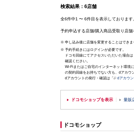
検索結果：6店舗
全6件中1 〜 6件目を表示しております。
予約申込する店舗/購入商品受取り店舗
申し込み後に店舗を変更することはできま
予約手続きにはログインが必要です。
ドコモ回線にてアクセスいただいた場合は
確認ください。
Wi-Fiまたはご自宅のインターネット環
の契約回線をお持ちでない方も、dアカウ
dアカウントの発行・確認は「
dアカウ
ドコモショップを表示
量販
ドコモショップ