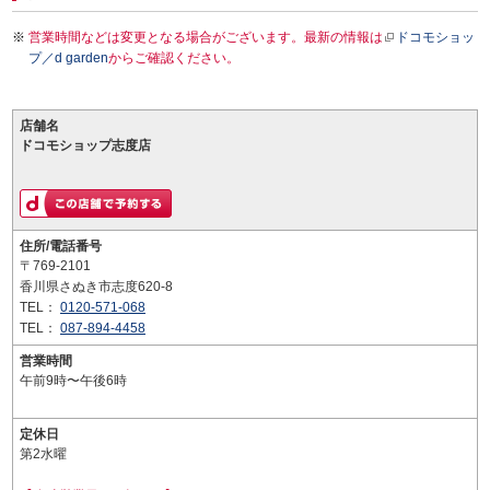
営業時間などは変更となる場合がございます。最新の情報は
ドコモショッ
プ／d garden
からご確認ください。
店舗名
ドコモショップ志度店
住所/電話番号
〒769-2101
香川県さぬき市志度620-8
TEL：
0120-571-068
TEL：
087-894-4458
営業時間
午前9時〜午後6時
定休日
第2水曜