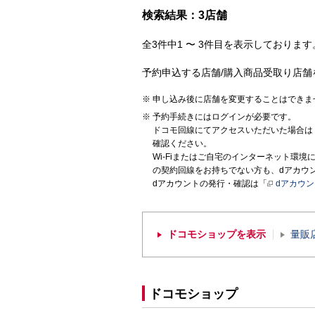
検索結果：3店舗
全3件中1 〜 3件目を表示しております。
予約申込する店舗/購入商品受取り店舗
申し込み後に店舗を変更することはできま
予約手続きにはログインが必要です。
ドコモ回線にてアクセスいただいた場合は
確認ください。
Wi-Fiまたはご自宅のインターネット環
の契約回線をお持ちでない方も、dアカウ
dアカウントの発行・確認は「
dアカウ
ドコモショップを表示
量販
ドコモショップ