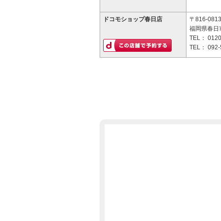
ドコモショップ春日店
〒816-081
福岡県春日市
TEL：
0120
TEL：
092-