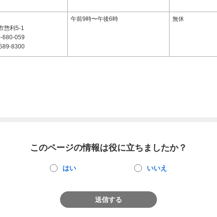
3
午前9時〜午後6時
無休
惣利5-1
-680-059
589-8300
このページの情報は役に立ちましたか？
はい
いいえ
送信する