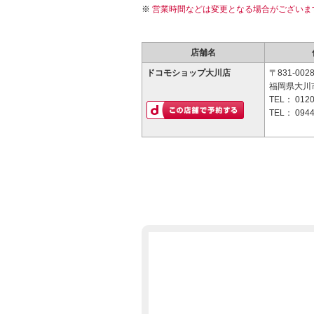
営業時間などは変更となる場合がございま
店舗名
ドコモショップ大川店
〒831-002
福岡県大川市
TEL：
0120
TEL：
0944