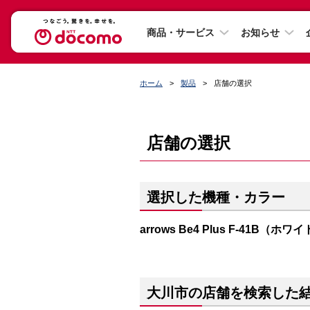
商品・サービス
お知らせ
ホーム
製品
店舗の選択
店舗の選択
選択した機種・カラー
arrows Be4 Plus F-41B（ホワ
大川市の店舗を検索した