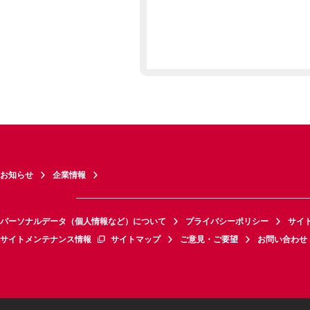
お知らせ
企業情報
パーソナルデータ（個人情報など）について
プライバシーポリシー
サイ
サイトメンテナンス情報
サイトマップ
ご意見・ご要望
お問い合わせ