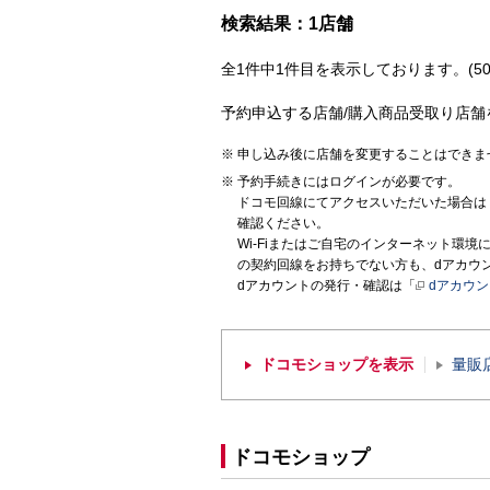
検索結果：1店舗
全1件中1件目を表示しております。(50
予約申込する店舗/購入商品受取り店舗
申し込み後に店舗を変更することはできま
予約手続きにはログインが必要です。
ドコモ回線にてアクセスいただいた場合は
確認ください。
Wi-Fiまたはご自宅のインターネット環
の契約回線をお持ちでない方も、dアカウ
dアカウントの発行・確認は「
dアカウ
ドコモショップを表示
量販
ドコモショップ