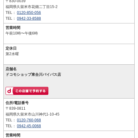
〒830-0039
福岡県久留米市花畑二丁目15-2
TEL：
0120-850-056
TEL：
0942-33-8588
営業時間
午前10時〜午後6時
定休日
第2水曜
店舗名
ドコモショップ東合川バイパス店
住所/電話番号
〒839-0811
福岡県久留米市山川神代1-10-45
TEL：
0120-760-068
TEL：
0942-45-0068
営業時間