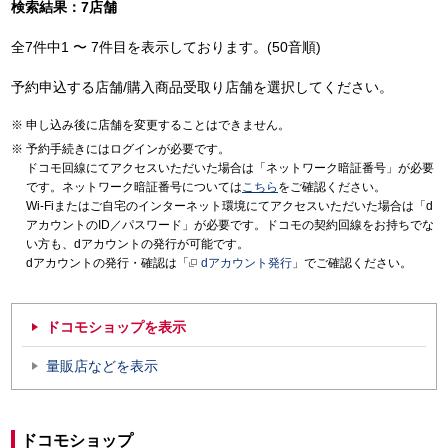
検索結果：7店舗
全7件中1 〜 7件目を表示しております。(50音順)
予約申込する店舗/購入商品受取り店舗を選択してください。
申し込み後に店舗を変更することはできません。
予約手続きにはログインが必要です。
ドコモ回線にてアクセスいただいた場合は「ネットワーク暗証番号」が必要
です。ネットワーク暗証番号については
こちら
をご確認ください。
Wi-Fiまたはご自宅のインターネット環境にてアクセスいただいた場合は「d
アカウントのID／パスワード」が必要です。ドコモの契約回線をお持ちでな
い方も、dアカウントの発行が可能です。
dアカウントの発行・確認は「
dアカウント発行
」でご確認ください。
ドコモショップを表示
量販店などを表示
ドコモショップ