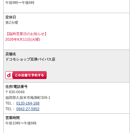
午前9時〜午後6時
定休日
第2火曜
【臨時営業日のお知らせ】
2026年8月11日(火曜)
店舗名
ドコモショップ豆津バイパス店
住所/電話番号
〒830-0048
福岡県久留米市梅満町309-1
TEL：
0120-164-168
TEL：
0942-27-5952
営業時間
午前10時〜午後6時