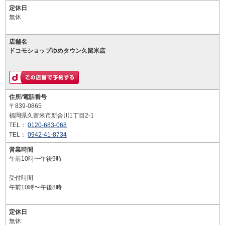
定休日
無休
店舗名
ドコモショップゆめタウン久留米店
住所/電話番号
〒839-0865
福岡県久留米市新合川1丁目2-1
TEL：
0120-683-068
TEL：
0942-41-8734
営業時間
午前10時〜午後9時
受付時間
午前10時〜午後8時
定休日
無休