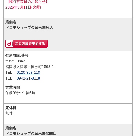
【臨時営業日のお知らせ】
2026年8月11日(火曜)
店舗名
ドコモショップ久留米国分店
住所/電話番号
〒839-0863
福岡県久留米市国分町1598-1
TEL：
0120-368-118
TEL：
0942-21-8118
営業時間
午前9時〜午後6時
定休日
無休
店舗名
ドコモショップ久留米野伏間店