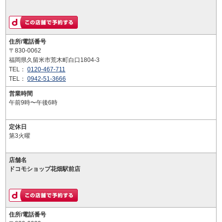
住所/電話番号
〒830-0062
福岡県久留米市荒木町白口1804-3
TEL：
0120-467-711
TEL：
0942-51-3666
営業時間
午前9時〜午後6時
定休日
第3火曜
店舗名
ドコモショップ花畑駅前店
住所/電話番号