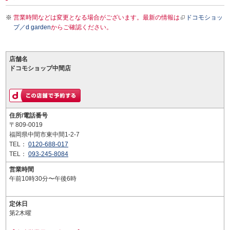
営業時間などは変更となる場合がございます。最新の情報は
ドコモショッ
プ／d garden
からご確認ください。
店舗名
ドコモショップ中間店
住所/電話番号
〒809-0019
福岡県中間市東中間1-2-7
TEL：
0120-688-017
TEL：
093-245-8084
営業時間
午前10時30分〜午後6時
定休日
第2木曜