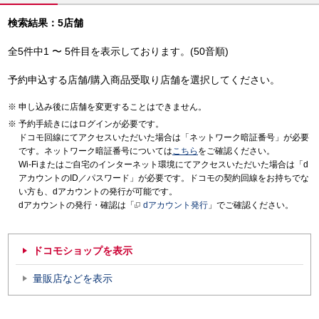
検索結果：5店舗
全5件中1 〜 5件目を表示しております。(50音順)
予約申込する店舗/購入商品受取り店舗を選択してください。
申し込み後に店舗を変更することはできません。
予約手続きにはログインが必要です。
ドコモ回線にてアクセスいただいた場合は「ネットワーク暗証番号」が必要
です。ネットワーク暗証番号については
こちら
をご確認ください。
Wi-Fiまたはご自宅のインターネット環境にてアクセスいただいた場合は「d
アカウントのID／パスワード」が必要です。ドコモの契約回線をお持ちでな
い方も、dアカウントの発行が可能です。
dアカウントの発行・確認は「
dアカウント発行
」でご確認ください。
ドコモショップを表示
量販店などを表示