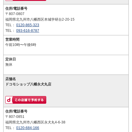
住所/電話番号
〒807-0807
福岡県北九州市八幡西区本城学研台2-20-15
TEL：
0120-865-323
TEL：
093-616-8787
営業時間
午前10時〜午後6時
定休日
無休
店舗名
ドコモショップ八幡永犬丸店
住所/電話番号
〒807-0851
福岡県北九州市八幡西区永犬丸4-6-38
TEL：
0120-684-166