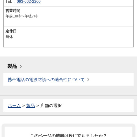
TEL：
093-602-2200
営業時間
午前10時〜午後7時
定休日
無休
製品
携帯電話の電波防護への適合性について
ホーム
製品
店舗の選択
このページの情報は役に立ちましたか？