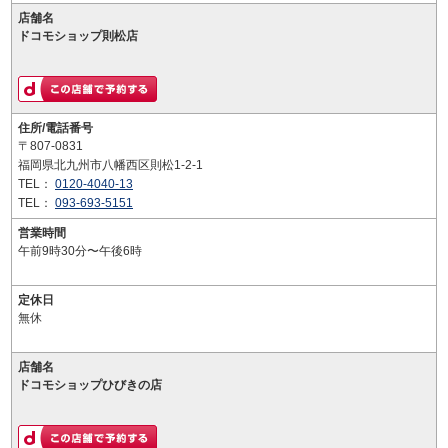
店舗名
ドコモショップ則松店
住所/電話番号
〒807-0831
福岡県北九州市八幡西区則松1-2-1
TEL：
0120-4040-13
TEL：
093-693-5151
営業時間
午前9時30分〜午後6時
定休日
無休
店舗名
ドコモショップひびきの店