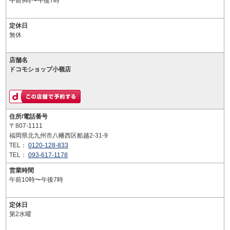
午前9時〜午後7時
定休日
無休
店舗名
ドコモショップ小嶺店
住所/電話番号
〒807-1111
福岡県北九州市八幡西区船越2-31-9
TEL：
0120-128-833
TEL：
093-617-1178
営業時間
午前10時〜午後7時
定休日
第2水曜