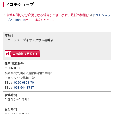
ドコモショップ
営業時間などは変更となる場合がございます。最新の情報は
ドコモショッ
プ／d garden
からご確認ください。
店舗名
ドコモショップイオンタウン黒崎店
住所/電話番号
〒806-0036
福岡県北九州市八幡西区西曲里町3-1
イオンタウン黒崎 1階
TEL：
0120-6868-70
TEL：
093-644-3737
営業時間
午前9時〜午後8時
受付時間