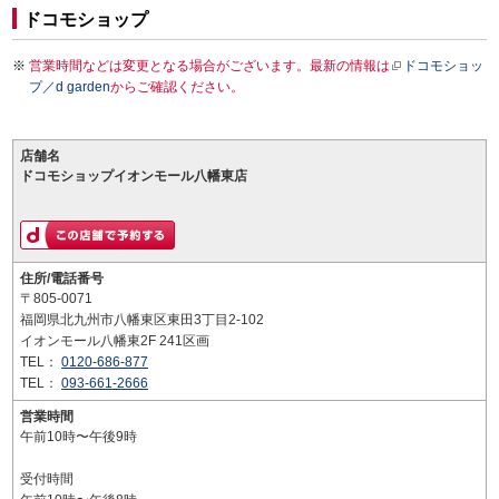
ドコモショップ
営業時間などは変更となる場合がございます。最新の情報は
ドコモショッ
プ／d garden
からご確認ください。
店舗名
ドコモショップイオンモール八幡東店
住所/電話番号
〒805-0071
福岡県北九州市八幡東区東田3丁目2-102
イオンモール八幡東2F 241区画
TEL：
0120-686-877
TEL：
093-661-2666
営業時間
午前10時〜午後9時
受付時間