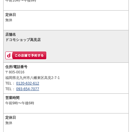
午前10時〜午後8時
定休日
無休
店舗名
ドコモショップ高見店
住所/電話番号
〒805-0016
福岡県北九州市八幡東区高見2-7-1
TEL：
0120-632-612
TEL：
093-654-7077
営業時間
午前9時〜午後6時
定休日
無休