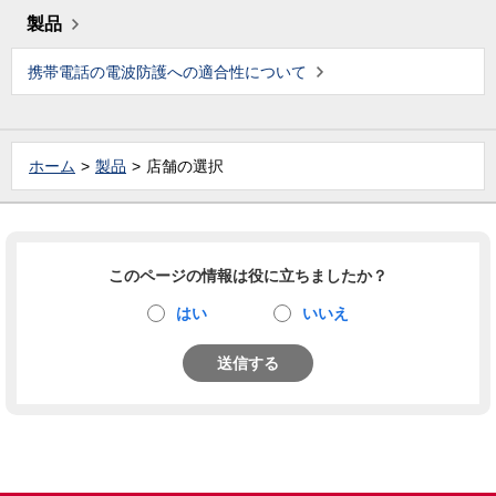
製品
携帯電話の電波防護への適合性について
ホーム
製品
店舗の選択
このページの情報は役に立ちましたか？
はい
いいえ
送信する