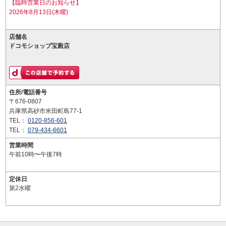
【臨時営業日のお知らせ】
2026年8月13日(木曜)
店舗名
ドコモショップ宝殿店
住所/電話番号
〒676-0807
兵庫県高砂市米田町島77-1
TEL：
0120-856-601
TEL：
079-434-6601
営業時間
午前10時〜午後7時
定休日
第2水曜