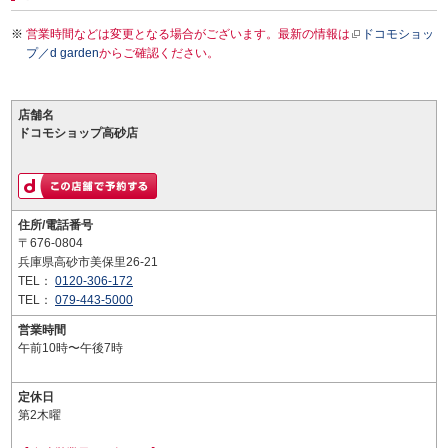
営業時間などは変更となる場合がございます。最新の情報は
ドコモショッ
プ／d garden
からご確認ください。
店舗名
ドコモショップ高砂店
住所/電話番号
〒676-0804
兵庫県高砂市美保里26-21
TEL：
0120-306-172
TEL：
079-443-5000
営業時間
午前10時〜午後7時
定休日
第2木曜