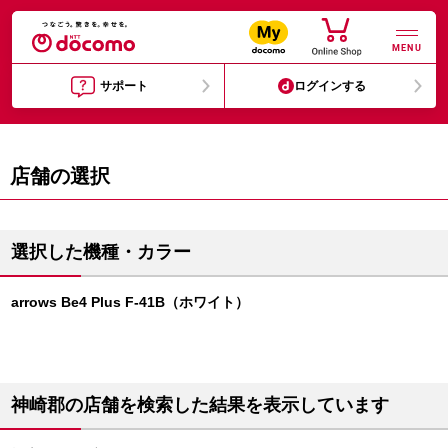
MENU
サポート
ログインする
店舗の選択
選択した機種・カラー
arrows Be4 Plus F-41B（ホワイト）
神崎郡の店舗を検索した結果を表示しています