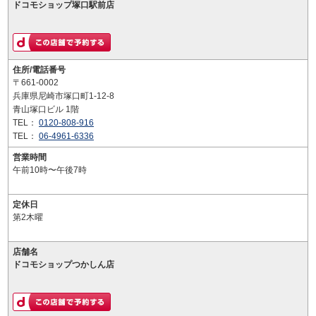
ドコモショップ塚口駅前店
住所/電話番号
〒661-0002
兵庫県尼崎市塚口町1-12-8
青山塚口ビル 1階
TEL：
0120-808-916
TEL：
06-4961-6336
営業時間
午前10時〜午後7時
定休日
第2木曜
店舗名
ドコモショップつかしん店