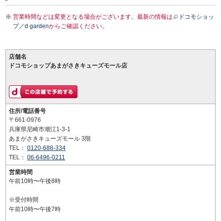
営業時間などは変更となる場合がございます。最新の情報は
ドコモショッ
プ／d garden
からご確認ください。
店舗名
ドコモショップあまがさきキューズモール店
住所/電話番号
〒661-0976
兵庫県尼崎市潮江1-3-1
あまがさきキューズモール 3階
TEL：
0120-688-334
TEL：
06-6496-0211
営業時間
午前10時〜午後8時
※受付時間
午前10時〜午後7時