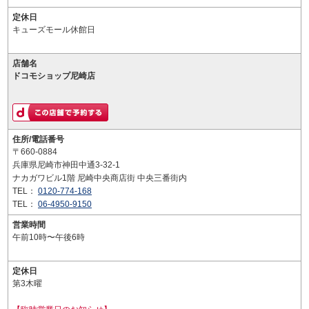
定休日
キューズモール休館日
店舗名
ドコモショップ尼崎店
住所/電話番号
〒660-0884
兵庫県尼崎市神田中通3-32-1
ナカガワビル1階 尼崎中央商店街 中央三番街内
TEL：
0120-774-168
TEL：
06-4950-9150
営業時間
午前10時〜午後6時
定休日
第3木曜