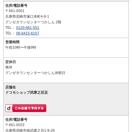
住所/電話番号
〒661-0001
兵庫県尼崎市塚口本町4-8-1
グンゼタウンセンターつかしん 2階
TEL：
0120-061-551
TEL：
06-6415-6157
営業時間
午前10時〜午後9時
定休日
無休
グンゼタウンセンターつかしん休館日
店舗名
ドコモショップ武庫之荘店
住所/電話番号
〒661-0033
兵庫県尼崎市南武庫之荘1-8-26