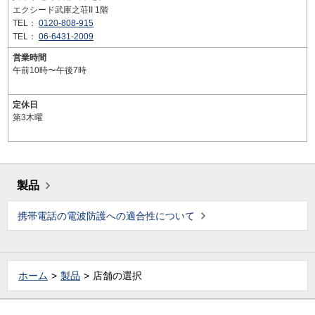
エクシード武庫之荘II 1階
TEL：
0120-808-915
TEL：
06-6431-2009
営業時間
午前10時〜午後7時
定休日
第3木曜
製品
携帯電話の電波防護への適合性について
ホーム
製品
店舗の選択