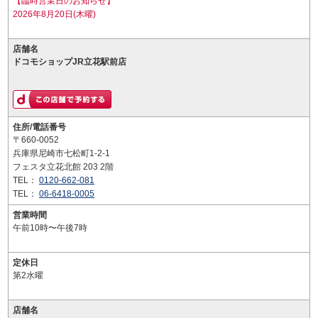
【臨時営業日のお知らせ】
2026年8月20日(木曜)
店舗名
ドコモショップJR立花駅前店
住所/電話番号
〒660-0052
兵庫県尼崎市七松町1-2-1
フェスタ立花北館 203 2階
TEL：
0120-662-081
TEL：
06-6418-0005
営業時間
午前10時〜午後7時
定休日
第2水曜
店舗名