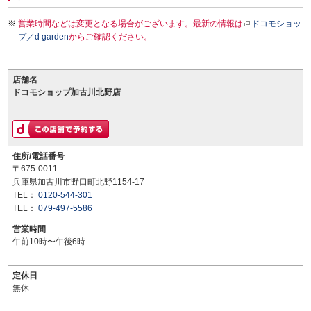
営業時間などは変更となる場合がございます。最新の情報は
ドコモショッ
プ／d garden
からご確認ください。
店舗名
ドコモショップ加古川北野店
住所/電話番号
〒675-0011
兵庫県加古川市野口町北野1154-17
TEL：
0120-544-301
TEL：
079-497-5586
営業時間
午前10時〜午後6時
定休日
無休