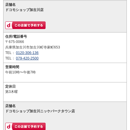
店舗名
ドコモショップ加古川店
住所/電話番号
〒675-0066
兵庫県加古川市加古川町寺家町653
TEL：
0120-306-136
TEL：
079-420-2500
営業時間
午前10時〜午後7時
定休日
第3木曜
店舗名
ドコモショップ加古川ニッケパークタウン店