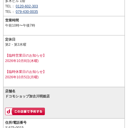
多木ビル 1階
TEL：
0120-602-303
TEL：
079-430-0035
営業時間
午前10時〜午後7時
定休日
第2・第3木曜
【臨時営業日のお知らせ】
2026年10月8日(木曜)
【臨時休業日のお知らせ】
2026年10月5日(月曜)
店舗名
ドコモショップ加古川明姫店
住所/電話番号
〒675-0015