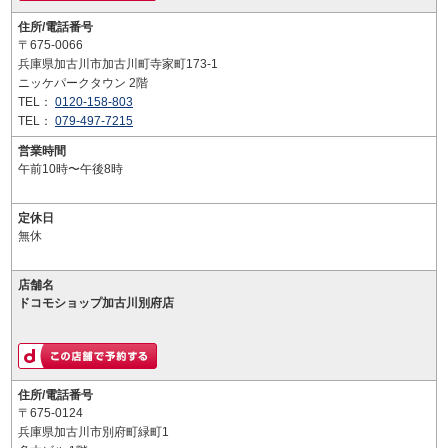
住所/電話番号
〒675-0066
兵庫県加古川市加古川町寺家町173-1
ニッケパークタウン 2階
TEL：
0120-158-803
TEL：
079-497-7215
営業時間
午前10時〜午後8時
定休日
無休
店舗名
ドコモショップ加古川別府店
住所/電話番号
〒675-0124
兵庫県加古川市別府町緑町1