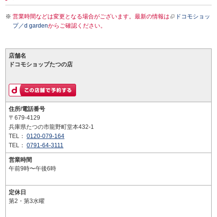
営業時間などは変更となる場合がございます。最新の情報は
ドコモショッ
プ／d garden
からご確認ください。
店舗名
ドコモショップたつの店
住所/電話番号
〒679-4129
兵庫県たつの市龍野町堂本432-1
TEL：
0120-079-164
TEL：
0791-64-3111
営業時間
午前9時〜午後6時
定休日
第2・第3水曜