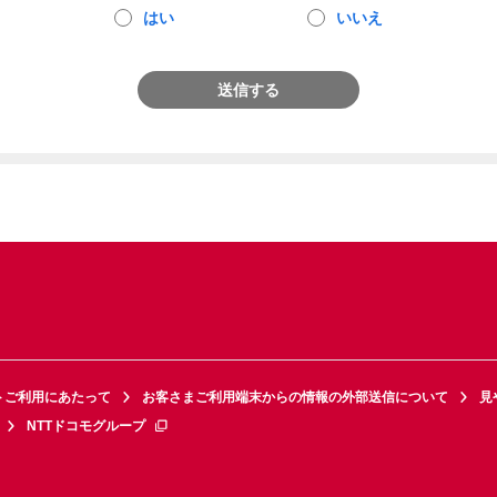
はい
いいえ
送信する
トご利用にあたって
お客さまご利用端末からの情報の外部送信について
見
NTTドコモグループ