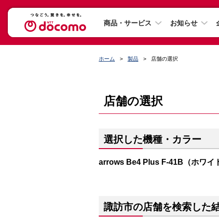
商品・サービス
お知らせ
ホーム
製品
店舗の選択
店舗の選択
選択した機種・カラー
arrows Be4 Plus F-41B（ホワ
諏訪市の店舗を検索した