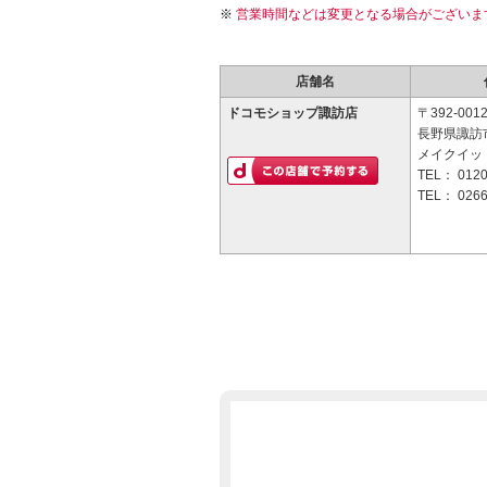
営業時間などは変更となる場合がございま
店舗名
ドコモショップ諏訪店
〒392-001
長野県諏訪市
メイクイッ
TEL：
0120
TEL：
0266