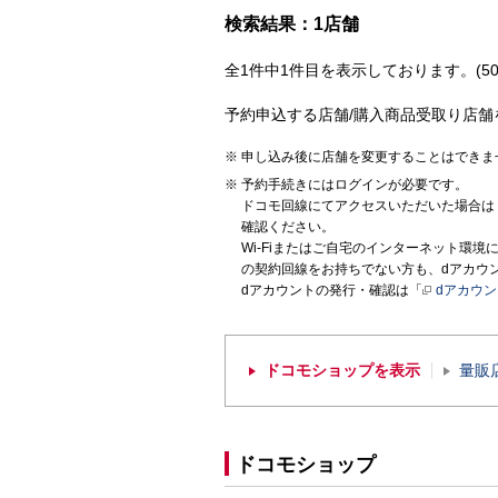
検索結果：1店舗
全1件中1件目を表示しております。(50
予約申込する店舗/購入商品受取り店舗
申し込み後に店舗を変更することはできま
予約手続きにはログインが必要です。
ドコモ回線にてアクセスいただいた場合は
確認ください。
Wi-Fiまたはご自宅のインターネット環
の契約回線をお持ちでない方も、dアカウ
dアカウントの発行・確認は「
dアカウ
ドコモショップを表示
量販
ドコモショップ