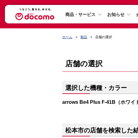
商品・サービス
お知らせ
ホーム
製品
店舗の選択
店舗の選択
選択した機種・カラー
arrows Be4 Plus F-41B（ホワ
松本市の店舗を検索した