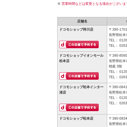
営業時間などは変更となる場合がございま
店舗名
ドコモショップ梓川店
〒390-170
長野県松本市
TEL：
0120
TEL：
0263
ドコモショップイオンモール
〒390-856
松本店
長野県松本市
晴庭 3階
TEL：
0120
TEL：
0263
ドコモショップ松本インター
〒390-084
渚店
長野県松本市
TEL：
0120
TEL：
0263
ドコモショップ松本店
〒390-083
長野県松本市