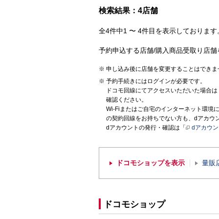
検索結果：4店舗
全4件中1 〜 4件目を表示しております。
予約申込する店舗/購入商品受取り店舗
申し込み後に店舗を変更することはできま
予約手続きにはログインが必要です。
ドコモ回線にてアクセスいただいた場合は
確認ください。
Wi-Fiまたはご自宅のインターネット環
の契約回線をお持ちでない方も、dアカウ
dアカウントの発行・確認は「
dアカウ
ドコモショップを表示
量販
ドコモショップ