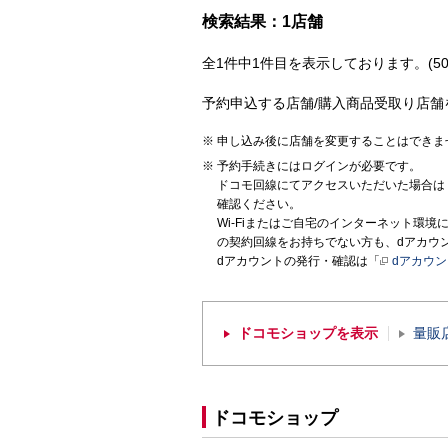
検索結果：1店舗
全1件中1件目を表示しております。(50
予約申込する店舗/購入商品受取り店舗
申し込み後に店舗を変更することはできま
予約手続きにはログインが必要です。
ドコモ回線にてアクセスいただいた場合は
確認ください。
Wi-Fiまたはご自宅のインターネット環
の契約回線をお持ちでない方も、dアカウ
dアカウントの発行・確認は「
dアカウ
ドコモショップを表示
量販
ドコモショップ