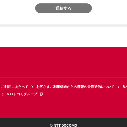
送信する
トご利用にあたって
お客さまご利用端末からの情報の外部送信について
見
NTTドコモグループ
© NTT DOCOMO