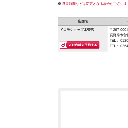
営業時間などは変更となる場合がございま
店舗名
ドコモショップ木曽店
〒397-000
長野県木曽郡
TEL：
0120
TEL：
0264