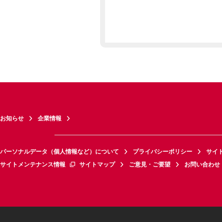
お知らせ
企業情報
パーソナルデータ（個人情報など）について
プライバシーポリシー
サイ
サイトメンテナンス情報
サイトマップ
ご意見・ご要望
お問い合わせ