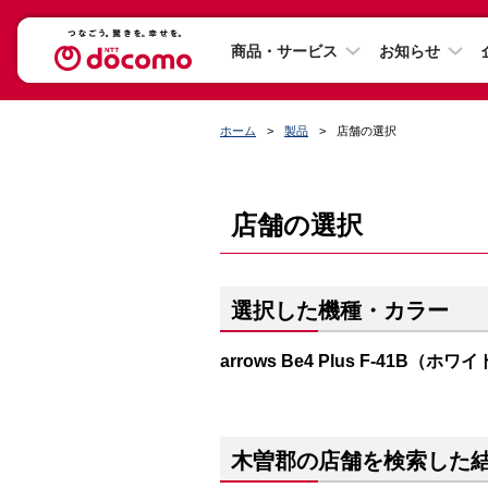
商品・サービス
お知らせ
ホーム
製品
店舗の選択
店舗の選択
選択した機種・カラー
arrows Be4 Plus F-41B（ホワ
木曽郡の店舗を検索した